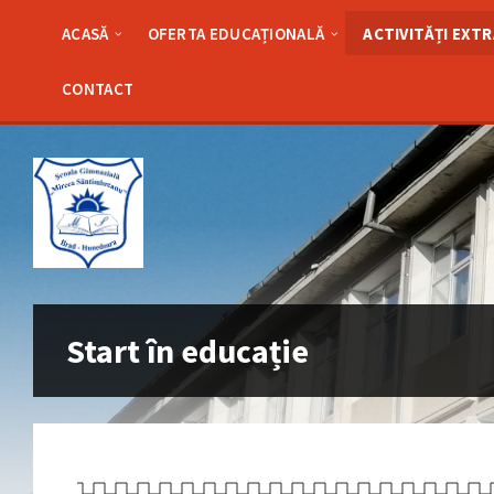
ACASĂ
OFERTA EDUCAȚIONALĂ
ACTIVITĂȚI EXT
CONTACT
Start în educație