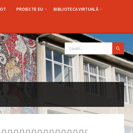
LOT
PROIECTE EU
BIBLIOTECA VIRTUALĂ